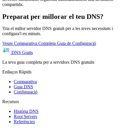
compartida.
Preparat per millorar el teu DNS?
Tria el millor servidor DNS gratuït per a les teves necessitats i
configura'l en minuts.
Veure Comparativa Completa
Guia de Configuració
DNS Gratis
La teva guia completa per a servidors DNS gratuïts
Enllaços Ràpids
Comparativa
Guia DNS
Configuració
Recursos
Història DNS
Root Servers
Referències