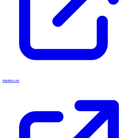
meteo.es