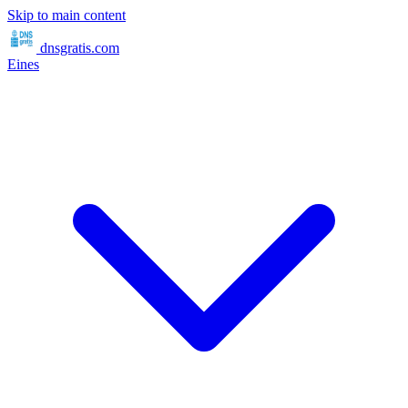
Skip to main content
dnsgratis
.com
Eines