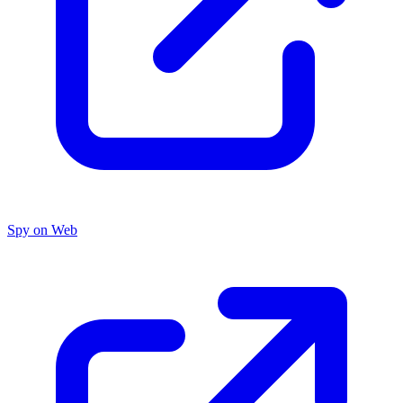
Spy on Web