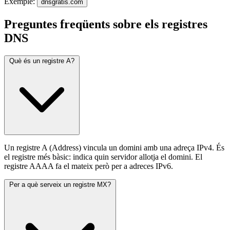
Exemple:
dnsgratis.com
Preguntes freqüents sobre els registres
DNS
Què és un registre A?
Un registre A (Address) vincula un domini amb una adreça IPv4. És
el registre més bàsic: indica quin servidor allotja el domini. El
registre AAAA fa el mateix però per a adreces IPv6.
Per a què serveix un registre MX?