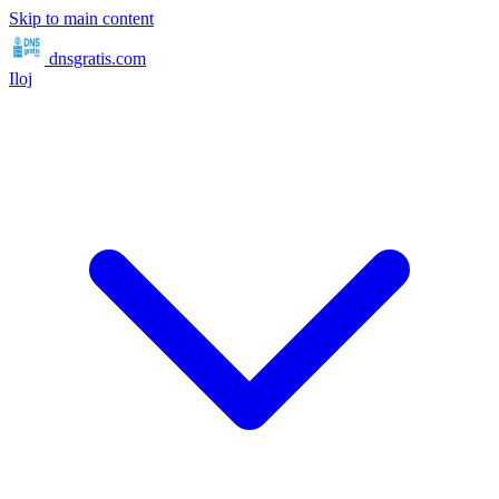
Skip to main content
dnsgratis
.com
Iloj