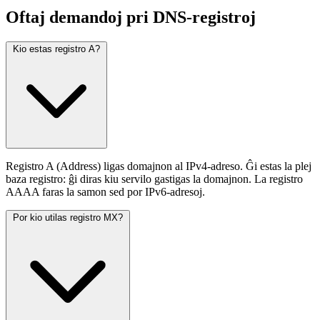
Oftaj demandoj pri DNS-registroj
Kio estas registro A?
Registro A (Address) ligas domajnon al IPv4-adreso. Ĝi estas la plej
baza registro: ĝi diras kiu servilo gastigas la domajnon. La registro
AAAA faras la samon sed por IPv6-adresoj.
Por kio utilas registro MX?