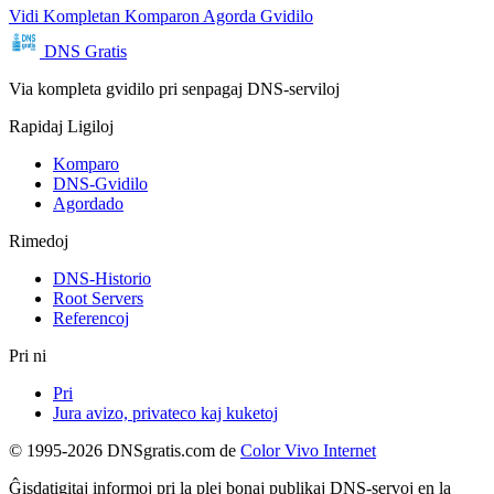
Vidi Kompletan Komparon
Agorda Gvidilo
DNS Gratis
Via kompleta gvidilo pri senpagaj DNS-serviloj
Rapidaj Ligiloj
Komparo
DNS-Gvidilo
Agordado
Rimedoj
DNS-Historio
Root Servers
Referencoj
Pri ni
Pri
Jura avizo, privateco kaj kuketoj
© 1995-2026 DNSgratis.com de
Color Vivo Internet
Ĝisdatigitaj informoj pri la plej bonaj publikaj DNS-servoj en la