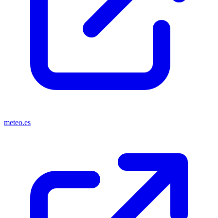
meteo.es