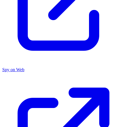
Spy on Web