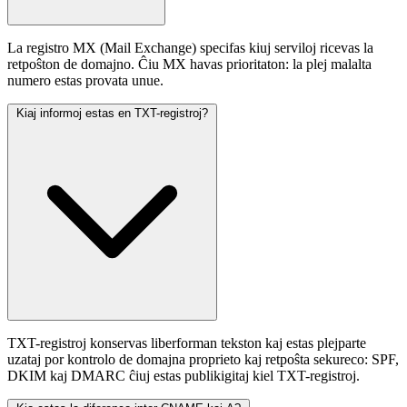
La registro MX (Mail Exchange) specifas kiuj serviloj ricevas la
retpoŝton de domajno. Ĉiu MX havas prioritaton: la plej malalta
numero estas provata unue.
Kiaj informoj estas en TXT-registroj?
TXT-registroj konservas liberforman tekston kaj estas plejparte
uzataj por kontrolo de domajna proprieto kaj retpoŝta sekureco: SPF,
DKIM kaj DMARC ĉiuj estas publikigitaj kiel TXT-registroj.