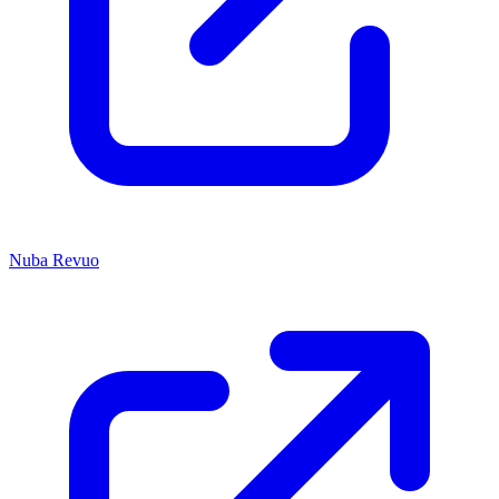
Nuba Revuo