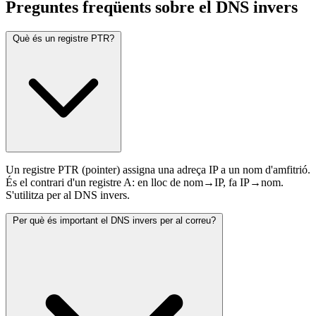
Preguntes freqüents sobre el DNS invers
Què és un registre PTR?
Un registre PTR (pointer) assigna una adreça IP a un nom d'amfitrió.
És el contrari d'un registre A: en lloc de nom→IP, fa IP→nom.
S'utilitza per al DNS invers.
Per què és important el DNS invers per al correu?