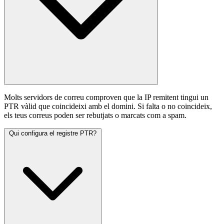
Molts servidors de correu comproven que la IP remitent tingui un
PTR vàlid que coincideixi amb el domini. Si falta o no coincideix,
els teus correus poden ser rebutjats o marcats com a spam.
Qui configura el registre PTR?