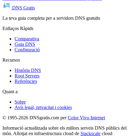
DNS Gratis
La teva guia completa per a servidors DNS gratuïts
Enllaços Ràpids
Comparativa
Guia DNS
Configuració
Recursos
Història DNS
Root Servers
Referències
Quant a
Sobre
Avís legal, privacitat i cookies
© 1995-2026 DNSgratis.com per
Color Vivo Internet
Informació actualitzada sobre els millors serveis DNS públics del
món. Allotjat en infraestructura cloud de
Stackscale
cloud