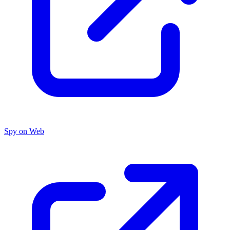
Spy on Web