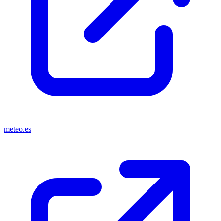
meteo.es