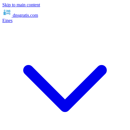
Skip to main content
dnsgratis
.com
Eines