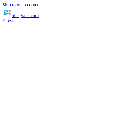
Skip to main content
dnsgratis
.com
Eines