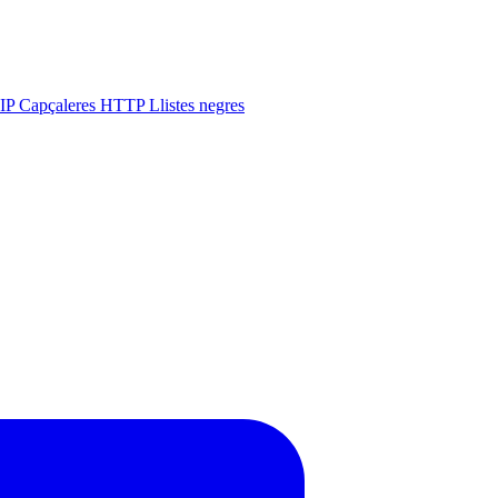
 IP
Capçaleres HTTP
Llistes negres