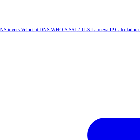
NS invers
Velocitat DNS
WHOIS
SSL / TLS
La meva IP
Calculadora