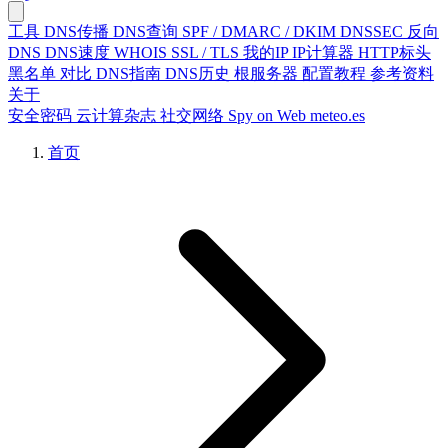
工具
DNS传播
DNS查询
SPF / DMARC / DKIM
DNSSEC
反向
DNS
DNS速度
WHOIS
SSL / TLS
我的IP
IP计算器
HTTP标头
黑名单
对比
DNS指南
DNS历史
根服务器
配置教程
参考资料
关于
安全密码
云计算杂志
社交网络
Spy on Web
meteo.es
首页