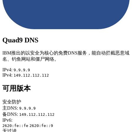
Quad9 DNS
IBM推出的以安全为核心的免费DNS服务，能自动拦截恶意域
名、钓鱼网站和僵尸网络。
IPv4:
9.9.9.9
IPv4:
149.112.112.112
可用版本
安全防护
主DNS:
9.9.9.9
备DNS:
149.112.112.112
IPv6:
2620:fe::fe
2620:fe::9
无过滤