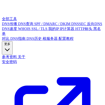
全部工具
DNS传播
DNS查询
SPF / DMARC / DKIM
DNSSEC
反向DNS
DNS速度
WHOIS
SSL / TLS
我的IP
IP计算器
HTTP标头
黑名
单
对比
DNS指南
DNS历史
根服务器
配置教程
更多
参考资料
关于
安全密码