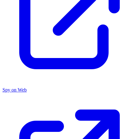
Spy on Web