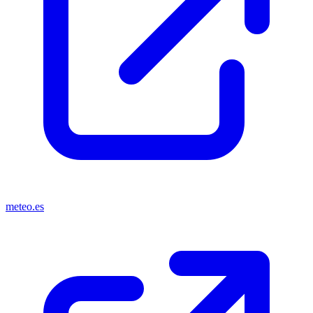
meteo.es