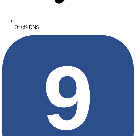
Quad9 DNS
9