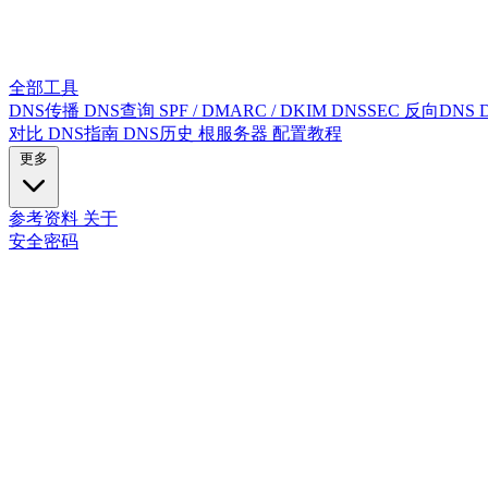
全部工具
DNS传播
DNS查询
SPF / DMARC / DKIM
DNSSEC
反向DNS
对比
DNS指南
DNS历史
根服务器
配置教程
更多
参考资料
关于
安全密码