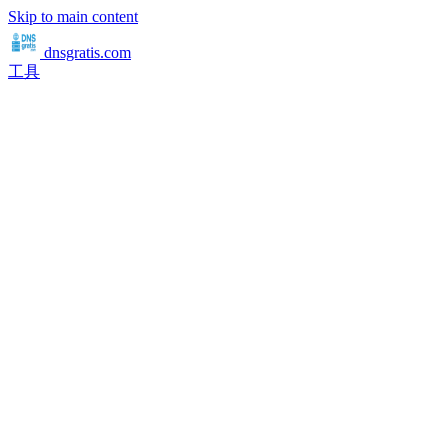
Skip to main content
dnsgratis
.com
工具