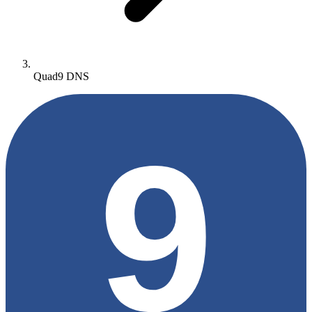
Quad9 DNS
9