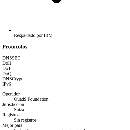
Respaldado por IBM
Protocolos
DNSSEC
DoH
DoT
DoQ
DNSCrypt
IPv6
Operador
Quad9 Foundation
Jurisdicción
Suiza
Registros
Sin registros
Mejor para