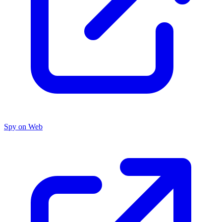
Spy on Web