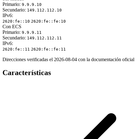
Primario:
9.9.9.10
Secundario:
149.112.112.10
IPv6:
2620:fe::10
2620:fe::fe:10
Con ECS
Primario:
9.9.9.11
Secundario:
149.112.112.11
IPv6:
2620:fe::11
2620:fe::fe:11
Direcciones verificadas el 2026-08-04 con la documentación oficial
Características