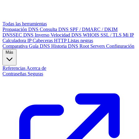
Todas las herramientas
Propagación DNS
Consulta DNS
SPF / DMARC / DKIM
DNSSEC
DNS Inverso
Velocidad DNS
WHOIS
SSL / TLS
Mi IP
Calculadora IP
Cabeceras HTTP
Listas negras
Comparativa
Guía DNS
Historia DNS
Root Servers
Configuración
Más
Referencias
Acerca de
Contraseñas Seguras