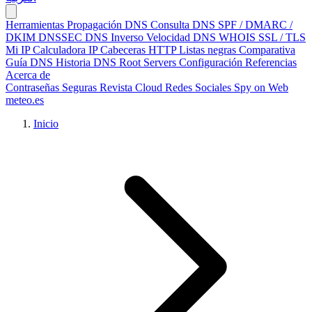
Herramientas
Propagación DNS
Consulta DNS
SPF / DMARC /
DKIM
DNSSEC
DNS Inverso
Velocidad DNS
WHOIS
SSL / TLS
Mi IP
Calculadora IP
Cabeceras HTTP
Listas negras
Comparativa
Guía DNS
Historia DNS
Root Servers
Configuración
Referencias
Acerca de
Contraseñas Seguras
Revista Cloud
Redes Sociales
Spy on Web
meteo.es
Inicio