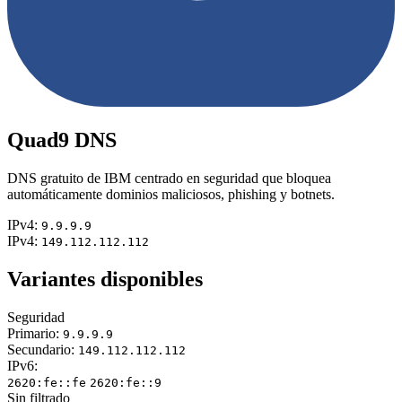
Quad9 DNS
DNS gratuito de IBM centrado en seguridad que bloquea
automáticamente dominios maliciosos, phishing y botnets.
IPv4:
9.9.9.9
IPv4:
149.112.112.112
Variantes disponibles
Seguridad
Primario:
9.9.9.9
Secundario:
149.112.112.112
IPv6:
2620:fe::fe
2620:fe::9
Sin filtrado