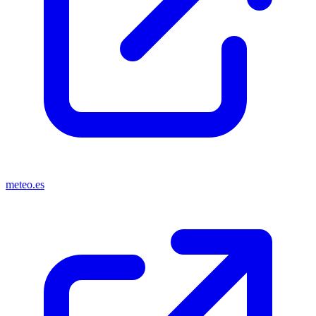
meteo.es