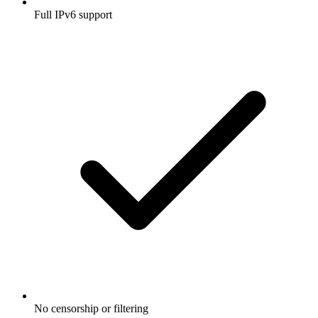
Full IPv6 support
No censorship or filtering