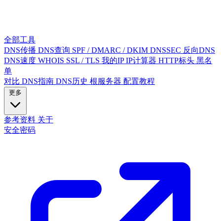
全部工具
DNS传播
DNS查询
SPF / DMARC / DKIM
DNSSEC
反向DNS
DNS速度
WHOIS
SSL / TLS
我的IP
IP计算器
HTTP标头
黑名
单
对比
DNS指南
DNS历史
根服务器
配置教程
更多
参考资料
关于
安全密码