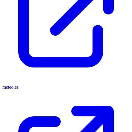
meteo.es