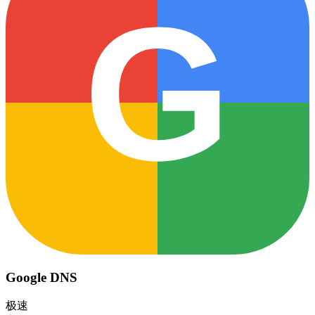
G
Google DNS
极速