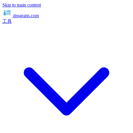
Skip to main content
dnsgratis
.com
工具