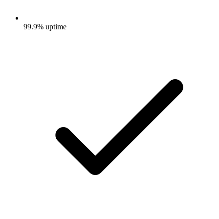
99.9% uptime