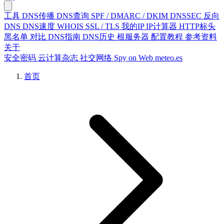
工具
DNS传播
DNS查询
SPF / DMARC / DKIM
DNSSEC
反向
DNS
DNS速度
WHOIS
SSL / TLS
我的IP
IP计算器
HTTP标头
黑名单
对比
DNS指南
DNS历史
根服务器
配置教程
参考资料
关于
安全密码
云计算杂志
社交网络
Spy on Web
meteo.es
首页