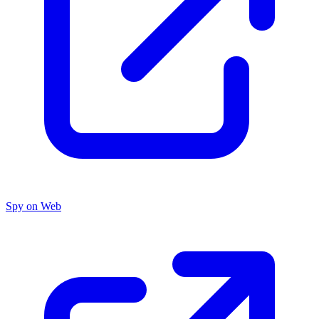
Spy on Web