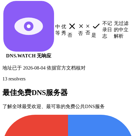
不记
无过滤
中
优
录日
的中立
否
等
秀
否
否
是
志
解析
DNS.WATCH
无响应
地址已于 2026-08-04 依据官方文档核对
13 resolvers
最佳免费DNS服务器
了解全球最受欢迎、最可靠的免费公共DNS服务