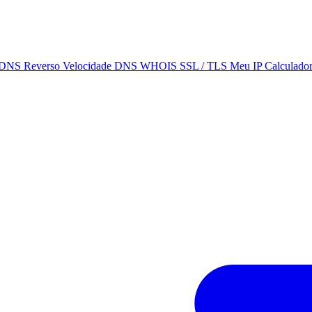
DNS Reverso
Velocidade DNS
WHOIS
SSL / TLS
Meu IP
Calculado