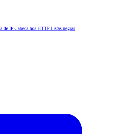
ra de IP
Cabeçalhos HTTP
Listas negras