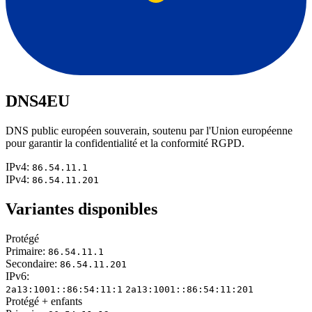
DNS4EU
DNS public européen souverain, soutenu par l'Union européenne
pour garantir la confidentialité et la conformité RGPD.
IPv4:
86.54.11.1
IPv4:
86.54.11.201
Variantes disponibles
Protégé
Primaire:
86.54.11.1
Secondaire:
86.54.11.201
IPv6:
2a13:1001::86:54:11:1
2a13:1001::86:54:11:201
Protégé + enfants