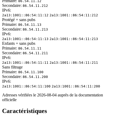
Primaire:
86.54.11.12
Secondaire:
86.54.11.212
IPv6:
2a13:1001::86:54:11:12
2a13:1001::86:54:11:212
Protégé + sans pubs
Primaire:
86.54.11.13
Secondaire:
86.54.11.213
IPv6:
2a13:1001::86:54:11:13
2a13:1001::86:54:11:213
Enfants + sans pubs
Primaire:
86.54.11.11
Secondaire:
86.54.11.211
IPv6:
2a13:1001::86:54:11:11
2a13:1001::86:54:11:211
Sans filtrage
Primaire:
86.54.11.100
Secondaire:
86.54.11.200
IPv6:
2a13:1001::86:54:11:100
2a13:1001::86:54:11:200
Adresses vérifiées le 2026-08-04 auprès de la documentation
officielle
Caractéristiques