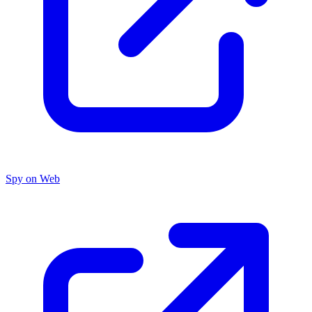
Spy on Web