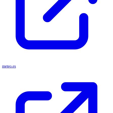
meteo.es