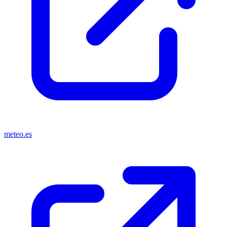
meteo.es