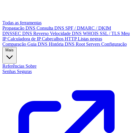
Todas as ferramentas
Propagação DNS
Consulta DNS
SPF / DMARC / DKIM
DNSSEC
DNS Reverso
Velocidade DNS
WHOIS
SSL / TLS
Meu
IP
Calculadora de IP
Cabeçalhos HTTP
Listas negras
Comparação
Guia DNS
História DNS
Root Servers
Configuração
Mais
Referências
Sobre
Senhas Seguras