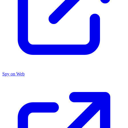
Spy on Web