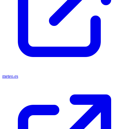
meteo.es