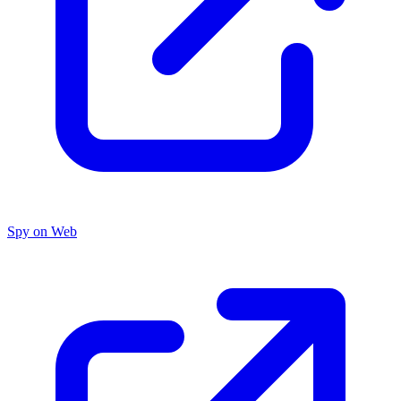
Spy on Web