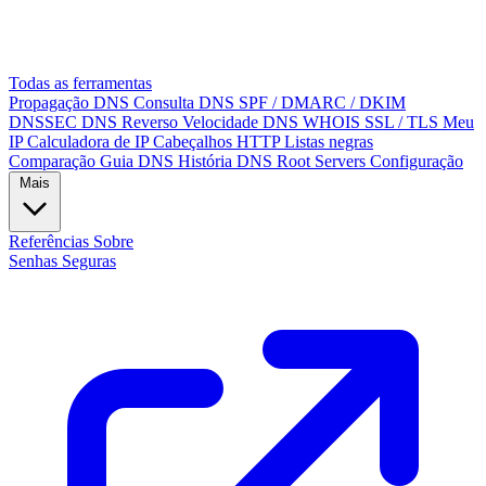
Todas as ferramentas
Propagação DNS
Consulta DNS
SPF / DMARC / DKIM
DNSSEC
DNS Reverso
Velocidade DNS
WHOIS
SSL / TLS
Meu
IP
Calculadora de IP
Cabeçalhos HTTP
Listas negras
Comparação
Guia DNS
História DNS
Root Servers
Configuração
Mais
Referências
Sobre
Senhas Seguras