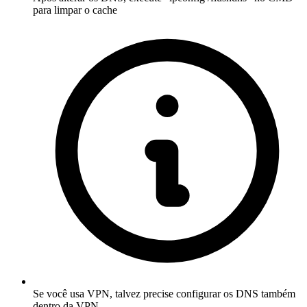
para limpar o cache
Se você usa VPN, talvez precise configurar os DNS também
dentro da VPN