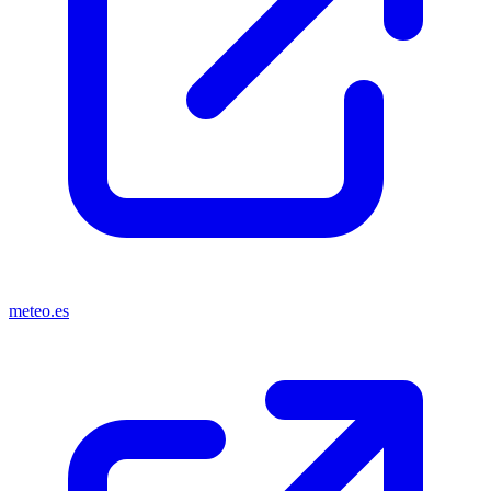
meteo.es