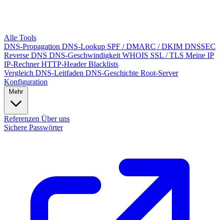
Alle Tools
DNS-Propagation
DNS-Lookup
SPF / DMARC / DKIM
DNSSEC
Reverse DNS
DNS-Geschwindigkeit
WHOIS
SSL / TLS
Meine IP
IP-Rechner
HTTP-Header
Blacklists
Vergleich
DNS-Leitfaden
DNS-Geschichte
Root-Server
Konfiguration
Mehr
Referenzen
Über uns
Sichere Passwörter