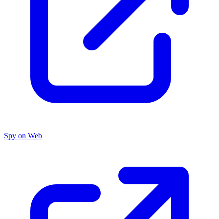
Spy on Web