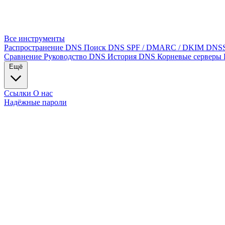
Все инструменты
Распространение DNS
Поиск DNS
SPF / DMARC / DKIM
DNS
Сравнение
Руководство DNS
История DNS
Корневые серверы
Ещё
Ссылки
О нас
Надёжные пароли