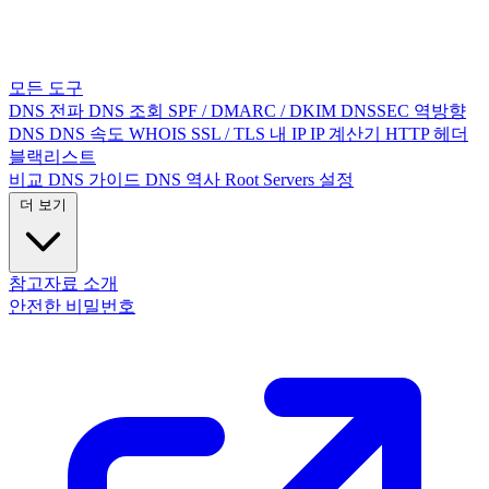
모든 도구
DNS 전파
DNS 조회
SPF / DMARC / DKIM
DNSSEC
역방향
DNS
DNS 속도
WHOIS
SSL / TLS
내 IP
IP 계산기
HTTP 헤더
블랙리스트
비교
DNS 가이드
DNS 역사
Root Servers
설정
더 보기
참고자료
소개
안전한 비밀번호