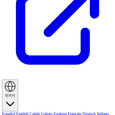
한국어
Español
English
Català
Galego
Euskera
Français
Deutsch
Italiano