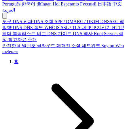
Português
한국어
tlhIngan Hol
Esperanto
Русский
日本語
中文
العربية
도구
DNS 전파
DNS 조회
SPF / DMARC / DKIM
DNSSEC
역
방향 DNS
DNS 속도
WHOIS
SSL / TLS
내 IP
IP 계산기
HTTP
헤더
블랙리스트
비교
DNS 가이드
DNS 역사
Root Servers
설
정
참고자료
소개
안전한 비밀번호
클라우드 매거진
소셜 네트워크
Spy on Web
meteo.es
홈