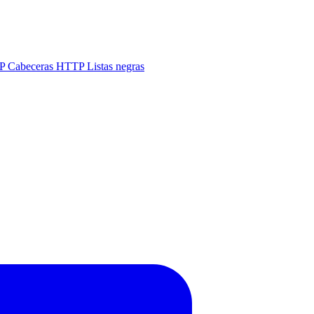
IP
Cabeceras HTTP
Listas negras