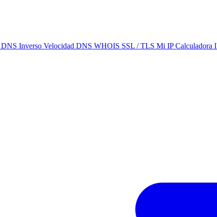
C
DNS Inverso
Velocidad DNS
WHOIS
SSL / TLS
Mi IP
Calculadora 