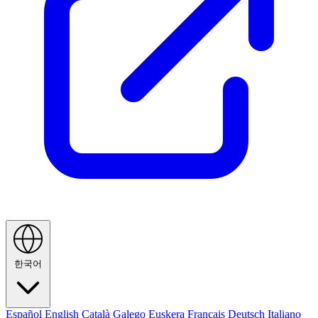
한국어
Español
English
Català
Galego
Euskera
Français
Deutsch
Italiano