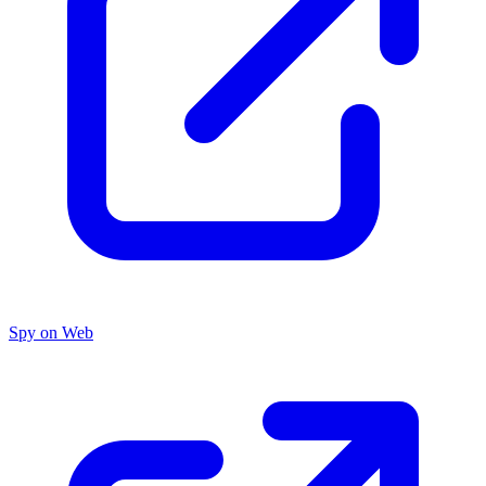
Spy on Web