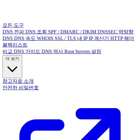
모든 도구
DNS 전파
DNS 조회
SPF / DMARC / DKIM
DNSSEC
역방향
DNS
DNS 속도
WHOIS
SSL / TLS
내 IP
IP 계산기
HTTP 헤더
블랙리스트
비교
DNS 가이드
DNS 역사
Root Servers
설정
더 보기
참고자료
소개
안전한 비밀번호