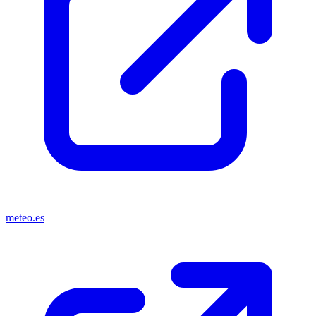
meteo.es