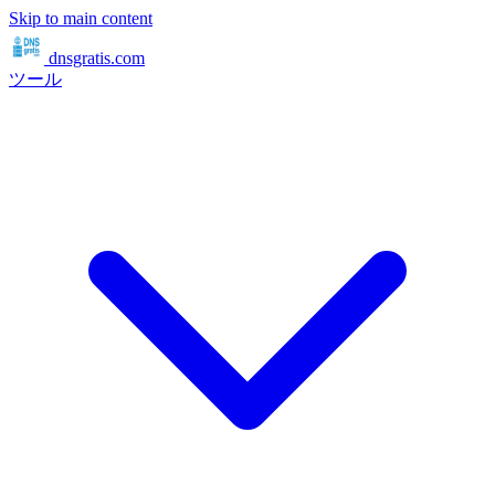
Skip to main content
dnsgratis
.com
ツール