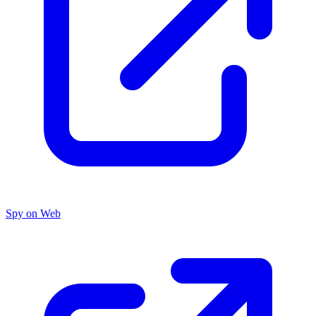
Spy on Web