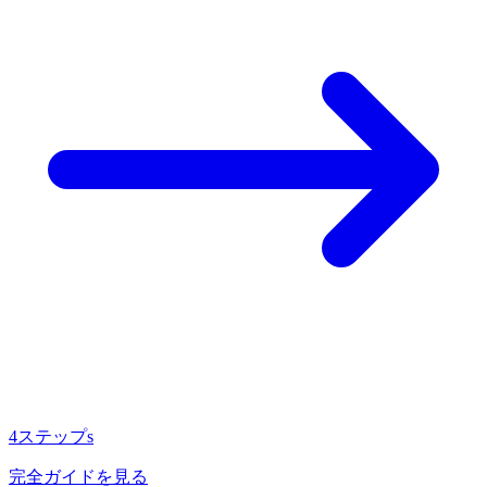
4ステップs
完全ガイドを見る