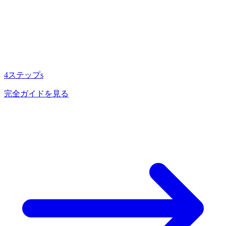
4ステップs
完全ガイドを見る