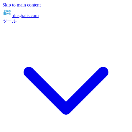
Skip to main content
dnsgratis
.com
ツール