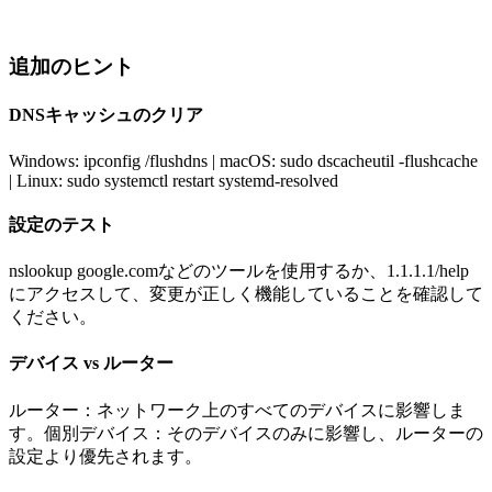
追加のヒント
DNSキャッシュのクリア
Windows: ipconfig /flushdns | macOS: sudo dscacheutil -flushcache
| Linux: sudo systemctl restart systemd-resolved
設定のテスト
nslookup google.comなどのツールを使用するか、1.1.1.1/help
にアクセスして、変更が正しく機能していることを確認して
ください。
デバイス vs ルーター
ルーター：ネットワーク上のすべてのデバイスに影響しま
す。個別デバイス：そのデバイスのみに影響し、ルーターの
設定より優先されます。