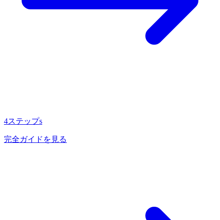
4ステップs
完全ガイドを見る