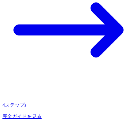
4ステップs
完全ガイドを見る