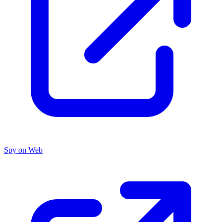
Spy on Web