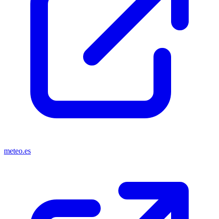
meteo.es