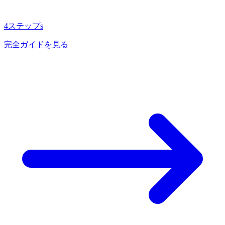
4ステップs
完全ガイドを見る