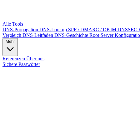
Alle Tools
DNS-Propagation
DNS-Lookup
SPF / DMARC / DKIM
DNSSEC
Vergleich
DNS-Leitfaden
DNS-Geschichte
Root-Server
Konfigurati
Mehr
Referenzen
Über uns
Sichere Passwörter