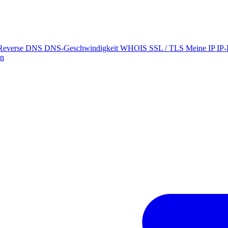
Reverse DNS
DNS-Geschwindigkeit
WHOIS
SSL / TLS
Meine IP
IP
on