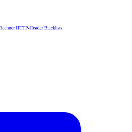
-Rechner
HTTP-Header
Blacklists