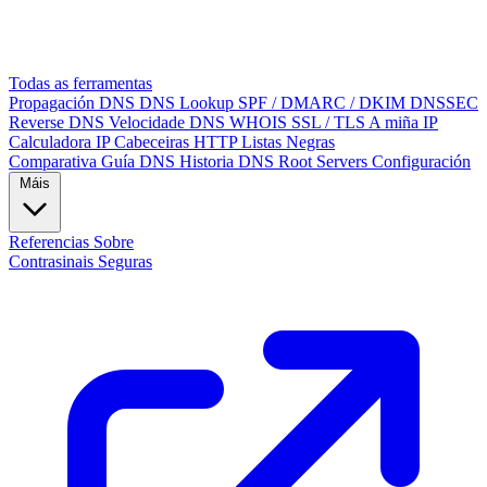
Todas as ferramentas
Propagación DNS
DNS Lookup
SPF / DMARC / DKIM
DNSSEC
Reverse DNS
Velocidade DNS
WHOIS
SSL / TLS
A miña IP
Calculadora IP
Cabeceiras HTTP
Listas Negras
Comparativa
Guía DNS
Historia DNS
Root Servers
Configuración
Máis
Referencias
Sobre
Contrasinais Seguras