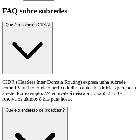
FAQ sobre subredes
Que é a notación CIDR?
CIDR (Classless Inter-Domain Routing) expresa unha subrede
como IP/prefixo, onde o prefixo indica cantos bits iniciais pertencen
á rede. Por exemplo, /24 equivale á máscara 255.255.255.0 e
reserva os últimos 8 bits para hosts.
Que é o enderezo de broadcast?