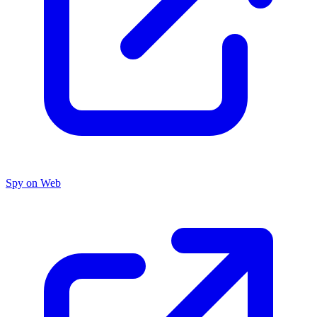
Spy on Web