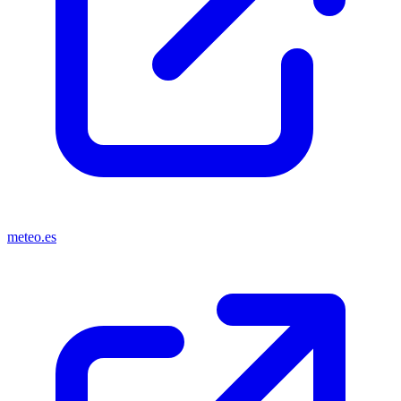
meteo.es