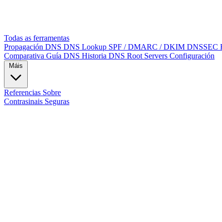
Todas as ferramentas
Propagación DNS
DNS Lookup
SPF / DMARC / DKIM
DNSSEC
Comparativa
Guía DNS
Historia DNS
Root Servers
Configuración
Máis
Referencias
Sobre
Contrasinais Seguras