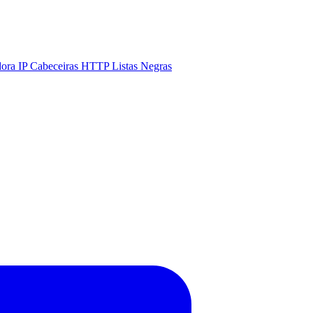
dora IP
Cabeceiras HTTP
Listas Negras