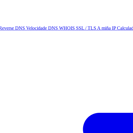
Reverse DNS
Velocidade DNS
WHOIS
SSL / TLS
A miña IP
Calcula