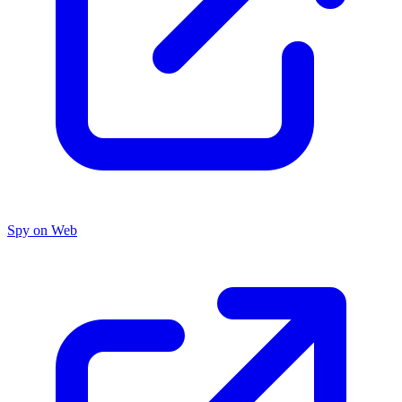
Spy on Web