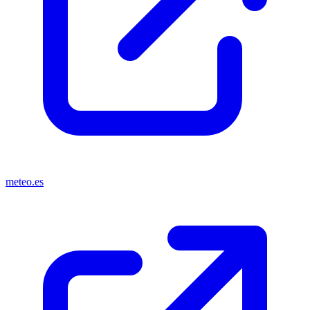
meteo.es