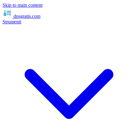
Skip to main content
dnsgratis
.com
Strumenti