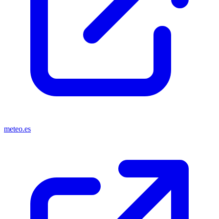
meteo.es