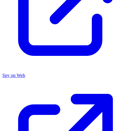
Spy on Web