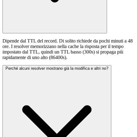
Dipende dal TTL del record. Di solito richiede da pochi minuti a 48
ore. I resolver memorizzano nella cache la risposta per il tempo
impostato dal TTL, quindi un TTL basso (300s) si propaga più
rapidamente di uno alto (86400s).
Perché alcuni resolver mostrano già la modifica e altri no?