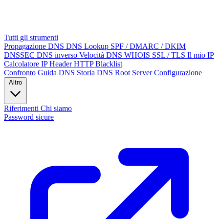
Tutti gli strumenti
Propagazione DNS
DNS Lookup
SPF / DMARC / DKIM
DNSSEC
DNS inverso
Velocità DNS
WHOIS
SSL / TLS
Il mio IP
Calcolatore IP
Header HTTP
Blacklist
Confronto
Guida DNS
Storia DNS
Root Server
Configurazione
Altro
Riferimenti
Chi siamo
Password sicure