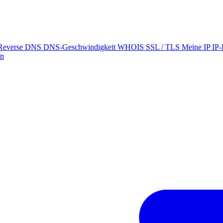
Reverse DNS
DNS-Geschwindigkeit
WHOIS
SSL / TLS
Meine IP
IP
on