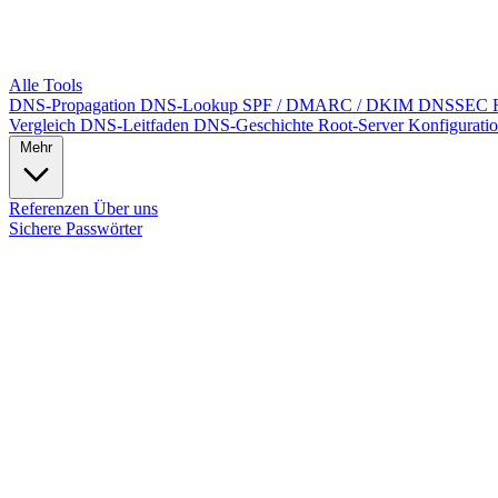
Alle Tools
DNS-Propagation
DNS-Lookup
SPF / DMARC / DKIM
DNSSEC
Vergleich
DNS-Leitfaden
DNS-Geschichte
Root-Server
Konfigurati
Mehr
Referenzen
Über uns
Sichere Passwörter