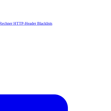
-Rechner
HTTP-Header
Blacklists