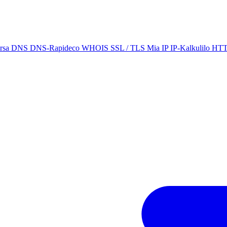
ersa DNS
DNS-Rapideco
WHOIS
SSL / TLS
Mia IP
IP-Kalkulilo
HTT