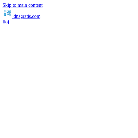
Skip to main content
dnsgratis
.com
Iloj