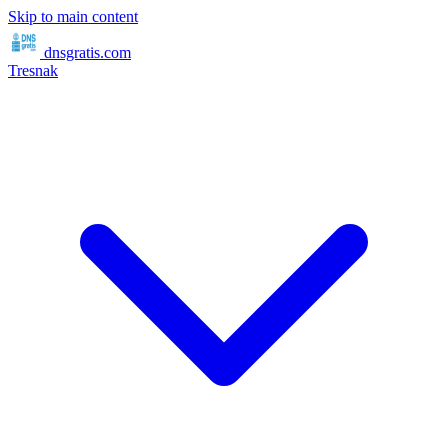
Skip to main content
dnsgratis
.com
Tresnak