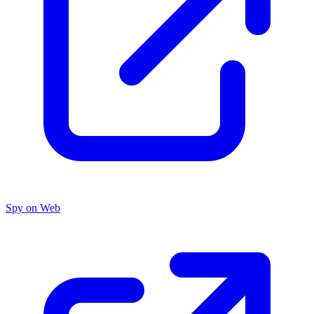
Spy on Web