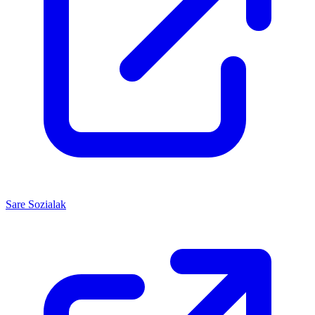
Sare Sozialak