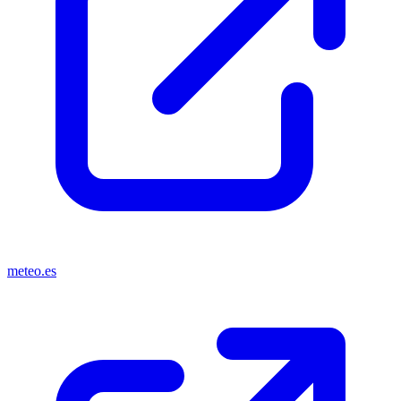
meteo.es