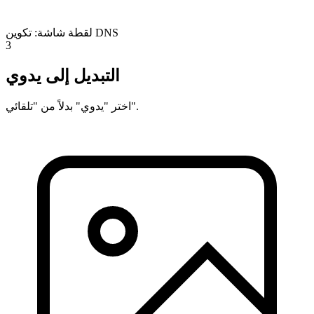
لقطة شاشة: تكوين DNS
3
التبديل إلى يدوي
اختر "يدوي" بدلاً من "تلقائي".