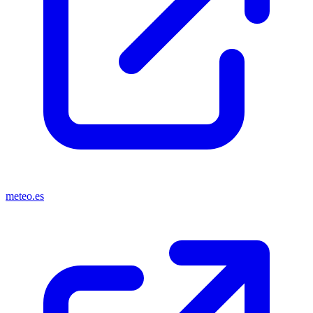
meteo.es