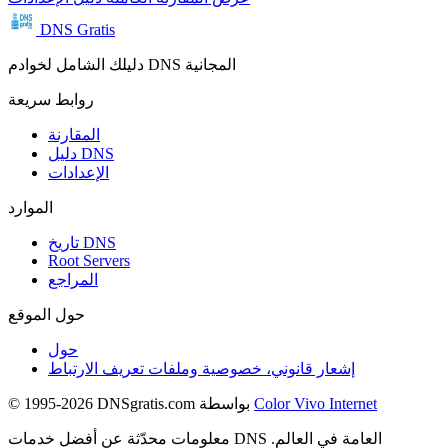
DNS Gratis
دليلك الشامل لخوادم DNS المجانية
روابط سريعة
المقارنة
دليل DNS
الإعدادات
الموارد
تاريخ DNS
Root Servers
المراجع
حول الموقع
حول
إشعار قانوني، خصوصية وملفات تعريف الارتباط
Color Vivo Internet
© 1995-2026 DNSgratis.com بواسطة
معلومات محدّثة عن أفضل خدمات DNS العامة في العالم.