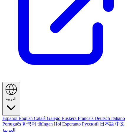
العربية
Español
English
Català
Galego
Euskera
Français
Deutsch
Italiano
Português
한국어
tlhIngan Hol
Esperanto
Русский
日本語
中文
العربية