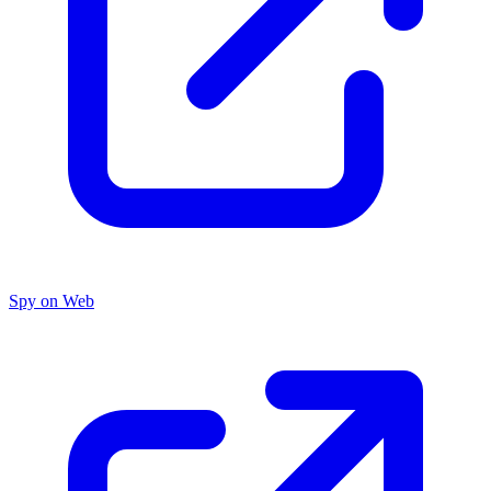
Spy on Web