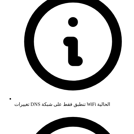
تغييرات DNS تنطبق فقط على شبكة WiFi الحالية