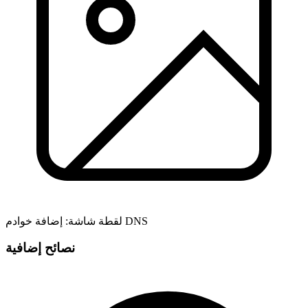
لقطة شاشة: إضافة خوادم DNS
نصائح إضافية