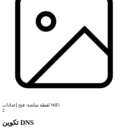
لقطة شاشة: فتح إعدادات WiFi
2
تكوين DNS